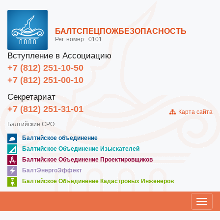
БАЛТСПЕЦПОЖБЕЗОПАСНОСТЬ
Рег. номер:
0101
Вступление в Ассоциацию
+7 (812) 251-10-50
+7 (812) 251-00-10
Секретариат
+7 (812) 251-31-01
Карта сайта
Балтийские СРО:
Балтийское объединение
Балтийское Объединение Изыскателей
Балтийское Объединение Проектировщиков
БалтЭнергоЭффект
Балтийское Объединение Кадастровых Инженеров
Toggl
navig