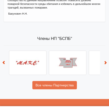
сообщества по данным направлениям позволят повысить уровень
пожарной безопасности среды обитания и избежать в дальнейшем многих
трагедий, вызванных пожарами.
Бакунович Н.Н.
Члены НП "БСПБ"
Все члены Партнерства
НП «
БСПБ
»