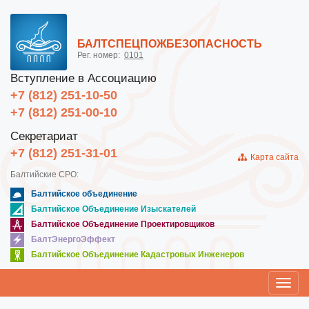
БАЛТСПЕЦПОЖБЕЗОПАСНОСТЬ
Рег. номер:
0101
Вступление в Ассоциацию
+7 (812) 251-10-50
+7 (812) 251-00-10
Секретариат
+7 (812) 251-31-01
Карта сайта
Балтийские СРО:
Балтийское объединение
Балтийское Объединение Изыскателей
Балтийское Объединение Проектировщиков
БалтЭнергоЭффект
Балтийское Объединение Кадастровых Инженеров
Toggl
navig