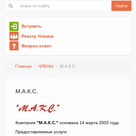
Найти
Вступить
Реестр Членов
Вопрос-ответ
Главная
ЧЛЕНЫ
М.А.К.С.
М.А.К.С.
Компания
"М.А.К.С."
основана 14 марта 2003 года.
Предоставляемые услуги: