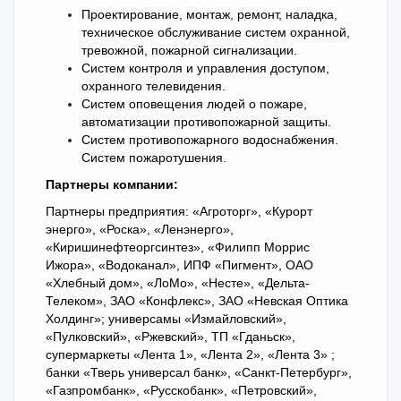
Проектирование, монтаж, ремонт, наладка,
техническое обслуживание систем охранной,
тревожной, пожарной сигнализации.
Систем контроля и управления доступом,
охранного телевидения.
Систем оповещения людей о пожаре,
автоматизации противопожарной защиты.
Систем противопожарного водоснабжения.
Систем пожаротушения.
Партнеры компании:
Партнеры предприятия: «Агроторг», «Курорт
энерго», «Роска», «Ленэнерго»,
«Киришинефтеоргсинтез», «Филипп Моррис
Ижора», «Водоканал», ИПФ «Пигмент», ОАО
«Хлебный дом», «ЛоМо», «Несте», «Дельта-
Телеком», ЗАО «Конфлекс», ЗАО «Невская Оптика
Холдинг»; универсамы «Измайловский»,
«Пулковский», «Ржевский», ТП «Гданьск»,
супермаркеты «Лента 1», «Лента 2», «Лента 3» ;
банки «Тверь универсал банк», «Санкт-Петербург»,
«Газпромбанк», «Русскобанк», «Петровский»,