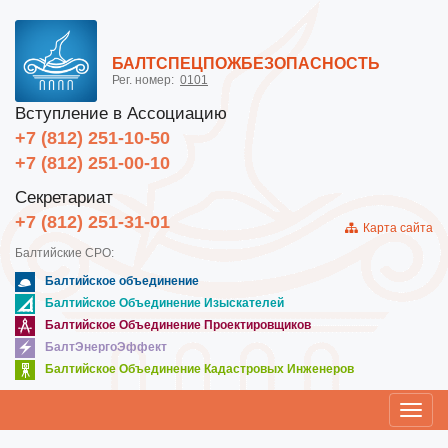
БАЛТСПЕЦПОЖБЕЗОПАСНОСТЬ
Рег. номер:
0101
Вступление в Ассоциацию
+7 (812) 251-10-50
+7 (812) 251-00-10
Секретариат
+7 (812) 251-31-01
Карта сайта
Балтийские СРО:
Балтийское объединение
Балтийское Объединение Изыскателей
Балтийское Объединение Проектировщиков
БалтЭнергоЭффект
Балтийское Объединение Кадастровых Инженеров
Toggl
navig