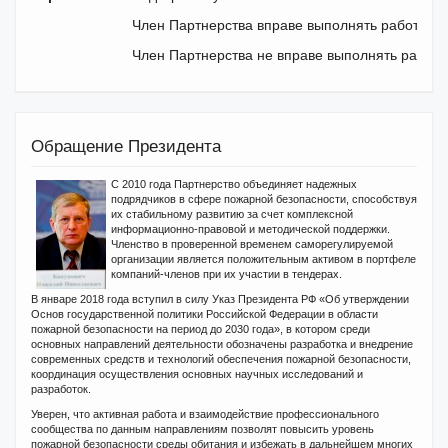
Член Партнерства вправе выполнять работы по
Член Партнерства не вправе выполнять работы 
Обращение Президента
С 2010 года Партнерство объединяет надежных
подрядчиков в сфере пожарной безопасности, способствуя
их стабильному развитию за счет комплексной
информационно-правовой и методической поддержки.
Членство в проверенной временем саморегулируемой
организации является положительным активом в портфеле
компаний-членов при их участии в тендерах.
В январе 2018 года вступил в силу Указ Президента РФ «Об утверждении
Основ государственной политики Российской Федерации в области
пожарной безопасности на период до 2030 года», в котором среди
основных направлений деятельности обозначены разработка и внедрение
современных средств и технологий обеспечения пожарной безопасности,
координация осуществления основных научных исследований и
разработок.
Уверен, что активная работа и взаимодействие профессионального
сообщества по данным направлениям позволят повысить уровень
пожарной безопасности среды обитания и избежать в дальнейшем многих