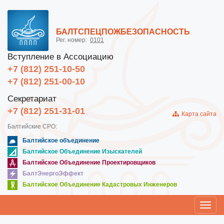
БАЛТСПЕЦПОЖБЕЗОПАСНОСТЬ
Рег. номер:
0101
Вступление в Ассоциацию
+7 (812) 251-10-50
+7 (812) 251-00-10
Секретариат
+7 (812) 251-31-01
Карта сайта
Балтийские СРО:
Балтийское объединение
Балтийское Объединение Изыскателей
Балтийское Объединение Проектировщиков
БалтЭнергоЭффект
Балтийское Объединение Кадастровых Инженеров
Toggl
navig