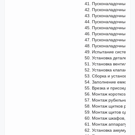
41. Пусконаладочные ра
42. Пусконаладочные ра
43. Пусконаладочные ра
44. Пусконаладочные ра
45. Пусконаладочные ра
46. Пусконаладочные раб
47. Пусконаладочные ра
48. Пусконаладочные ра
49. Испытание систем в
50. Установка деталей г
51. Установка вентилей,
52. Установка клапанов
53. Сборка и установка 
54. Заполнение емкосте
55. Врезка и присоедин
56. Монтаж короткозамык
57. Монтаж рубильников
58. Монтаж щитков распр
59. Монтаж щитов однор
60. Монтаж шкафов, пуль
61. Монтаж аппаратуры
62. Установка аккумулят