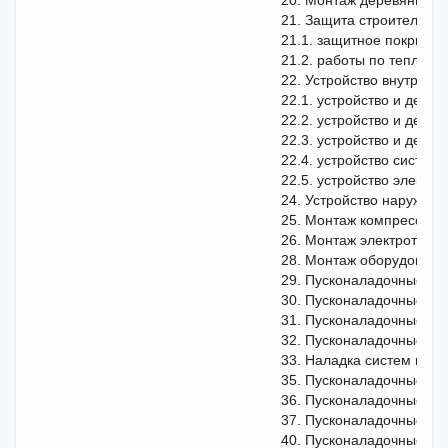
20. Монтаж деревянных к
21. Защита строительных
21.1. защитное покрыти
21.2. работы по теплоиз
22. Устройство внутренн
22.1. устройство и демо
22.2. устройство и демо
22.3. устройство и демо
22.4. устройство систем
22.5. устройство электр
24. Устройство наружных
25. Монтаж компрессорны
26. Монтаж электротехни
28. Монтаж оборудовани
29. Пусконаладочные раб
30. Пусконаладочные ра
31. Пусконаладочные ра
32. Пусконаладочные ра
33. Наладка систем вент
35. Пусконаладочные ра
36. Пусконаладочные ра
37. Пусконаладочные раб
40. Пусконаладочные ра