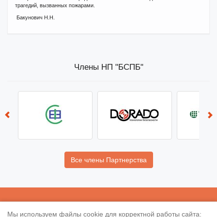
трагедий, вызванных пожарами.
Бакунович Н.Н.
Члены НП "БСПБ"
Все члены Партнерства
НП «
БСПБ
»
Мы используем файлы cookie для корректной работы сайта: