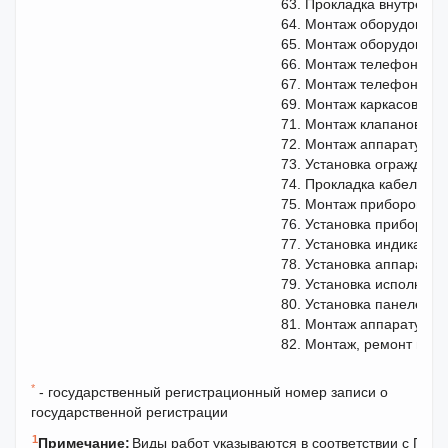
63. Прокладка внутренне
64. Монтаж оборудовани
65. Монтаж оборудования
66. Монтаж телефонных с
67. Монтаж телефонных 
69. Монтаж каркасов шт
71. Монтаж клапанов ве
72. Монтаж аппаратуры э
73. Установка ограждени
74. Прокладка кабелей л
75. Монтаж приборов, ср
76. Установка приборов;
77. Установка индикатор
78. Установка аппаратур
79. Установка исполните
80. Установка панелей, щ
81. Монтаж аппаратуры 
82. Монтаж, ремонт и о
*
- государственный регистрационный номер записи о
государственной регистрации
1
Примечание:
Виды работ указываются в соответствии с Пер