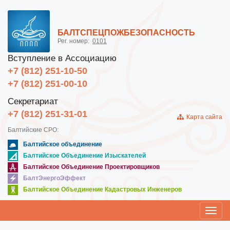
БАЛТСПЕЦПОЖБЕЗОПАСНОСТЬ
Рег. номер:
0101
Вступление в Ассоциацию
+7 (812) 251-10-50
+7 (812) 251-00-10
Секретариат
+7 (812) 251-31-01
Карта сайта
Балтийские СРО:
Балтийское объединение
Балтийское Объединение Изыскателей
Балтийское Объединение Проектировщиков
БалтЭнергоЭффект
Балтийское Объединение Кадастровых Инженеров
Toggl
navig