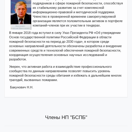
подрядчиков в сфере пожарной безопасности, способствуя
их стабильному развитию за счет комплексной
информационно-правовой и методической поддержки.
Членство в проверенной временем саморегулируемой
организации является положительным активом в портфеле
компаний-членов при их участии в тендерах.
В январе 2018 года вступил в силу Указ Президента РФ «Об утверждении
Основ государственной политики Российской Федерации в области
пожарной безопасности на период до 2030 года», в котором среди
основных направлений деятельности обозначены разработка и внедрение
современных средств и технологий обеспечения пожарной безопасности,
координация осуществления основных научных исследований и
разработок.
Уверен, что активная работа и взаимодействие профессионального
сообщества по данным направлениям позволят повысить уровень
пожарной безопасности среды обитания и избежать в дальнейшем многих
трагедий, вызванных пожарами.
Бакунович Н.Н.
Члены НП "БСПБ"