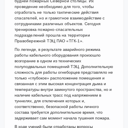
будней пожарных Северной столицы. Их
проведение необходимо для того, чтобы
отработать не только тактические действия
спасателей, но и грамотное взаимодействие с
сотрудниками различных объектов. Сегодня
тренировка пожарно-спасательных
подразделений прошла на территории
Правобережной ТЭЦ ПАО «ТГК-1».
По легенде, в результате аварийного режима
работы кабельного оборудования произошло
возгорание в одном из технических
полуподвальных помещений ТЭЦ. Дополнительную
сложность для работы огнеборцев представляло не
только «глубокое» расположение помещения и
связанная с этим высокая концентрация дыма и
температуры внутри замкнутого пространства, но и
наличие кабельных трасс под напряжением в
туннелях, для отключения которых и,
соответственно, безопасной работы личного
состава требуется дополнительное время, что
задерживает сам момент начала тушения пожара.
В ходе учений были отработаны вопросы