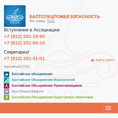
БАЛТСПЕЦПОЖБЕЗОПАСНОСТЬ
Рег. номер:
0101
Вступление в Ассоциацию
+7 (812) 251-10-50
+7 (812) 251-00-10
Секретариат
+7 (812) 251-31-01
Карта сайта
Балтийские СРО:
Балтийское объединение
Балтийское Объединение Изыскателей
Балтийское Объединение Проектировщиков
БалтЭнергоЭффект
Балтийское Объединение Кадастровых Инженеров
Toggl
navig