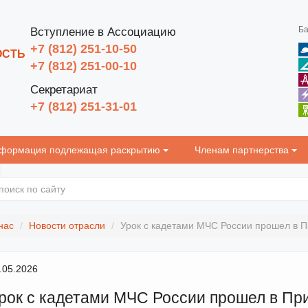
Ба
Вступление в Ассоциацию
+7 (812) 251-10-50
ОСТЬ
+7 (812) 251-00-10
Секретариат
+7 (812) 251-31-01
формация подлежащая раскрытию
Членам партнерства
нас
Новости отрасли
Урок с кадетами МЧС России прошел в 
.05.2026
рок с кадетами МЧС России прошел в Пр