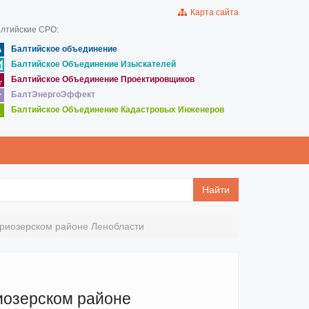
Карта сайта
лтийские СРО:
Балтийское объединение
Балтийское Объединение Изыскателей
Балтийское Объединение Проектировщиков
БалтЭнергоЭффект
Балтийское Объединение Кадастровых Инженеров
Найти
Приозерском районе Ленобласти
иозерском районе