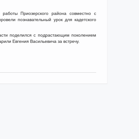
й работы Приозерского района совместно с
овели познавательный урок для кадетского
асти поделился с подрастающим поколением
рили Евгения Васильевича за встречу.