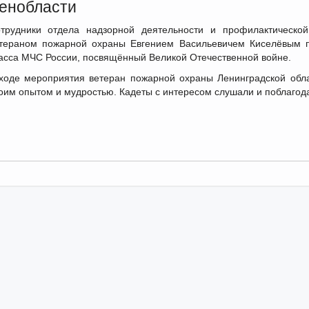
енобласти
трудники отдела надзорной деятельности и профилактическо
тераном пожарной охраны Евгением Васильевичем Киселёвым пр
асса МЧС России, посвящённый Великой Отечественной войне.
ходе мероприятия ветеран пожарной охраны Ленинградской обл
оим опытом и мудростью. Кадеты с интересом слушали и поблагода