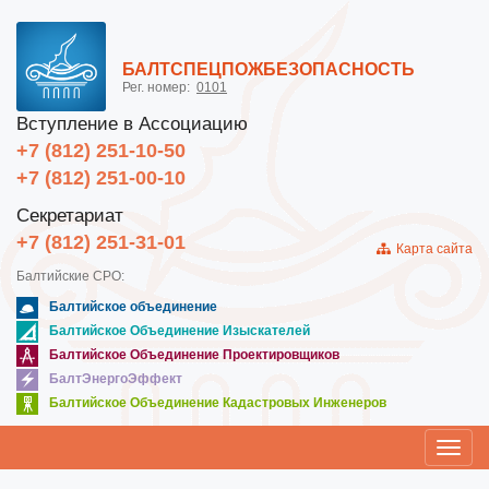
БАЛТСПЕЦПОЖБЕЗОПАСНОСТЬ
Рег. номер:
0101
Вступление в Ассоциацию
+7 (812) 251-10-50
+7 (812) 251-00-10
Секретариат
+7 (812) 251-31-01
Карта сайта
Балтийские СРО:
Балтийское объединение
Балтийское Объединение Изыскателей
Балтийское Объединение Проектировщиков
БалтЭнергоЭффект
Балтийское Объединение Кадастровых Инженеров
Toggl
navig