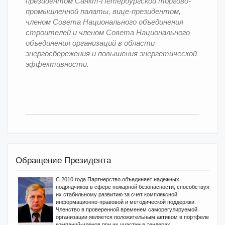
президентом Санкт-Петербургской торгово-
промышленной палаты, вице-президентом,
членом Совета Национального объединения
строителей и членом Совета Национального
объединения организаций в области
энергосбережения и повышения энергетической
эффективности.
Обращение Президента
С 2010 года Партнерство объединяет надежных
подрядчиков в сфере пожарной безопасности, способствуя
их стабильному развитию за счет комплексной
информационно-правовой и методической поддержки.
Членство в проверенной временем саморегулируемой
организации является положительным активом в портфеле
компаний-членов при их участии в тендерах.