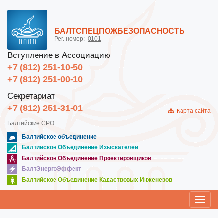
БАЛТСПЕЦПОЖБЕЗОПАСНОСТЬ
Рег. номер:
0101
Вступление в Ассоциацию
+7 (812) 251-10-50
+7 (812) 251-00-10
Секретариат
+7 (812) 251-31-01
Карта сайта
Балтийские СРО:
Балтийское объединение
Балтийское Объединение Изыскателей
Балтийское Объединение Проектировщиков
БалтЭнергоЭффект
Балтийское Объединение Кадастровых Инженеров
Toggl
navig