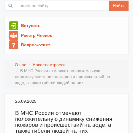
Найти
Вступить
Реестр Членов
Вопрос-ответ
О нас
Новости отрасли
В МЧС России отмeчают положитeльную
динамику снижeния пожаров и происшeствий на
воде, а также гибели людей на них
25.09.2025
В МЧС России отмeчают
положитeльную динамику снижeния
пожаров и происшeствий на воде, а
также гибели людей на них