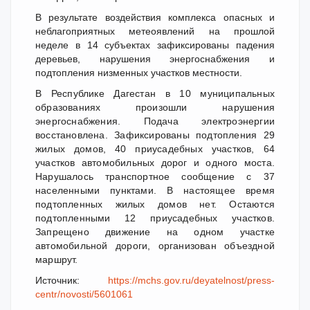
В результате воздействия комплекса опасных и
неблагоприятных метеоявлений на прошлой
неделе в 14 субъектах зафиксированы падения
деревьев, нарушения энергоснабжения и
подтопления низменных участков местности.
В Республике Дагестан в 10 муниципальных
образованиях произошли нарушения
энергоснабжения. Подача электроэнергии
восстановлена.
Зафиксированы подтопления 29
жилых домов, 40 приусадебных участков, 64
участков автомобильных дорог и одного моста.
Нарушалось транспортное сообщение с 37
населенными пунктами.
В настоящее время
подтопленных жилых домов нет. Остаются
подтопленными 12 приусадебных участков.
Запрещено движение на одном участке
автомобильной дороги, организован объездной
маршрут.
Источник:
https://mchs.gov.ru/deyatelnost/press-
centr/novosti/5601061