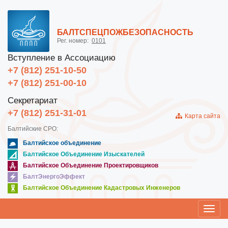
БАЛТСПЕЦПОЖБЕЗОПАСНОСТЬ
Рег. номер:
0101
Вступление в Ассоциацию
+7 (812) 251-10-50
+7 (812) 251-00-10
Секретариат
+7 (812) 251-31-01
Карта сайта
Балтийские СРО:
Балтийское объединение
Балтийское Объединение Изыскателей
Балтийское Объединение Проектировщиков
БалтЭнергоЭффект
Балтийское Объединение Кадастровых Инженеров
Toggl
navig