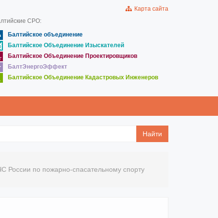
Карта сайта
лтийские СРО:
Балтийское объединение
Балтийское Объединение Изыскателей
Балтийское Объединение Проектировщиков
БалтЭнергоЭффект
Балтийское Объединение Кадастровых Инженеров
Найти
С России по пожарно-спасательному спорту