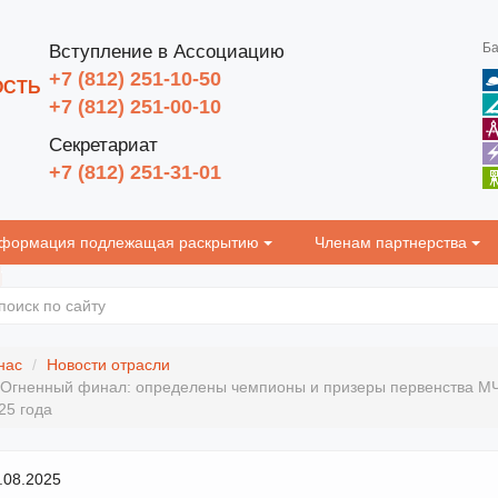
Ба
Вступление в Ассоциацию
+7 (812) 251-10-50
ОСТЬ
+7 (812) 251-00-10
Секретариат
+7 (812) 251-31-01
формация подлежащая раскрытию
Членам партнерства
нас
Новости отрасли
Огненный финал: определены чемпионы и призеры первенства МЧ
25 года
.08.2025