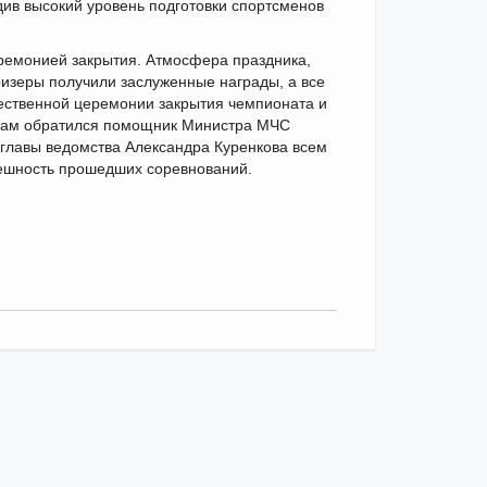
див высокий уровень подготовки спортсменов
ремонией закрытия. Атмосфера праздника,
ризеры получили заслуженные награды, а все
ественной церемонии закрытия чемпионата и
икам обратился помощник Министра МЧС
 главы ведомства Александра Куренкова всем
пешность прошедших соревнований.