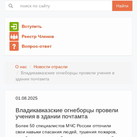
Найти
Вступить
Реестр Членов
Вопрос-ответ
О нас
Новости отрасли
Владикавказские огнеборцы провели учения в
здании почтамта
01.08.2025
Владикавказские огнеборцы провели
учения в здании почтамта
Более 50 специалистов МЧС России отточили
свои навыки спасания людей, тушения пожаров,