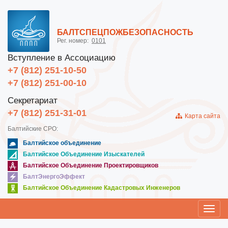
БАЛТСПЕЦПОЖБЕЗОПАСНОСТЬ
Рег. номер:
0101
Вступление в Ассоциацию
+7 (812) 251-10-50
+7 (812) 251-00-10
Секретариат
+7 (812) 251-31-01
Карта сайта
Балтийские СРО:
Балтийское объединение
Балтийское Объединение Изыскателей
Балтийское Объединение Проектировщиков
БалтЭнергоЭффект
Балтийское Объединение Кадастровых Инженеров
Toggl
navig