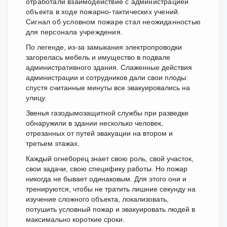
отработали взаимодействие с администрацией
объекта в ходе пожарно-тактических учений.
Сигнал об условном пожаре стал неожиданностью
для персонала учреждения.
По легенде, из-за замыкания электропроводки
загорелась мебель и имущество в подвале
административного здания. Слаженные действия
администрации и сотрудников дали свои плоды:
спустя считанные минуты все эвакуировались на
улицу.
Звенья газодымозащитной службы при разведке
обнаружили в здании несколько человек,
отрезанных от путей эвакуации на втором и
третьем этажах.
Каждый огнеборец знает свою роль, свой участок,
свои задачи, свою специфику работы. Но пожар
никогда не бывает одинаковым. Для этого они и
тренируются, чтобы не тратить лишние секунду на
изучение сложного объекта, локализовать,
потушить условный пожар и эвакуировать людей в
максимально короткие сроки.