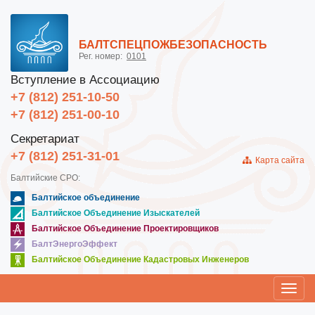
БАЛТСПЕЦПОЖБЕЗОПАСНОСТЬ
Рег. номер:
0101
Вступление в Ассоциацию
+7 (812) 251-10-50
+7 (812) 251-00-10
Секретариат
+7 (812) 251-31-01
Карта сайта
Балтийские СРО:
Балтийское объединение
Балтийское Объединение Изыскателей
Балтийское Объединение Проектировщиков
БалтЭнергоЭффект
Балтийское Объединение Кадастровых Инженеров
Toggl
navig