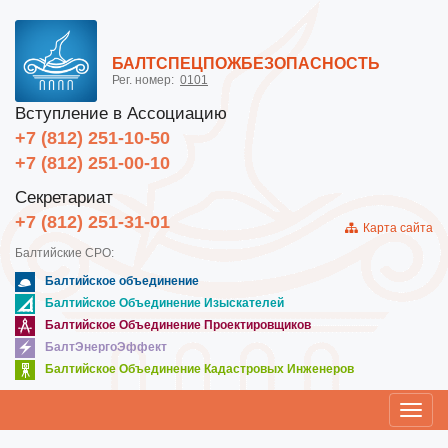
БАЛТСПЕЦПОЖБЕЗОПАСНОСТЬ
Рег. номер:
0101
Вступление в Ассоциацию
+7 (812) 251-10-50
+7 (812) 251-00-10
Секретариат
+7 (812) 251-31-01
Карта сайта
Балтийские СРО:
Балтийское объединение
Балтийское Объединение Изыскателей
Балтийское Объединение Проектировщиков
БалтЭнергоЭффект
Балтийское Объединение Кадастровых Инженеров
Toggl
navig