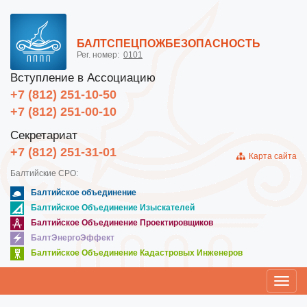
БАЛТСПЕЦПОЖБЕЗОПАСНОСТЬ
Рег. номер:
0101
Вступление в Ассоциацию
+7 (812) 251-10-50
+7 (812) 251-00-10
Секретариат
+7 (812) 251-31-01
Карта сайта
Балтийские СРО:
Балтийское объединение
Балтийское Объединение Изыскателей
Балтийское Объединение Проектировщиков
БалтЭнергоЭффект
Балтийское Объединение Кадастровых Инженеров
Toggl
navig