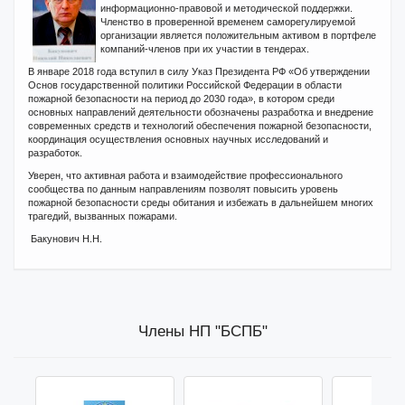
информационно-правовой и методической поддержки.
Членство в проверенной временем саморегулируемой
организации является положительным активом в портфеле
компаний-членов при их участии в тендерах.
В январе 2018 года вступил в силу Указ Президента РФ «Об утверждении
Основ государственной политики Российской Федерации в области
пожарной безопасности на период до 2030 года», в котором среди
основных направлений деятельности обозначены разработка и внедрение
современных средств и технологий обеспечения пожарной безопасности,
координация осуществления основных научных исследований и
разработок.
Уверен, что активная работа и взаимодействие профессионального
сообщества по данным направлениям позволят повысить уровень
пожарной безопасности среды обитания и избежать в дальнейшем многих
трагедий, вызванных пожарами.
Бакунович Н.Н.
Члены НП "БСПБ"