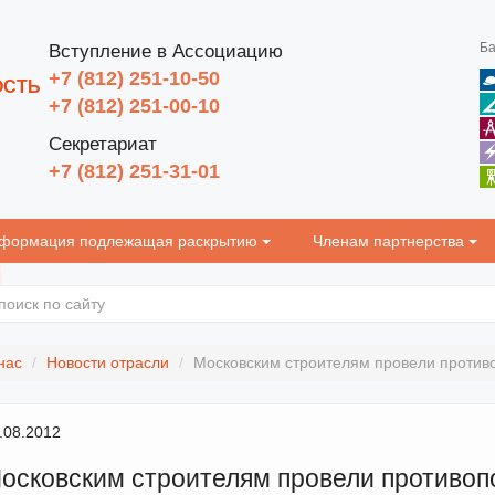
Ба
Вступление в Ассоциацию
+7 (812) 251-10-50
ОСТЬ
+7 (812) 251-00-10
Секретариат
+7 (812) 251-31-01
формация подлежащая раскрытию
Членам партнерства
нас
Новости отрасли
Московским строителям провели против
.08.2012
осковским строителям провели противоп