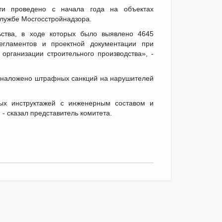
ти проведено с начала года на объектах
службе Мосгосстройнадзора.
ьства, в ходе которых было выявлено 4645
егламентов и проектной документации при
организации строительного производства», -
, наложено штрафных санкций на нарушителей
ых инструктажей с инженерным составом и
- сказал представитель комитета.