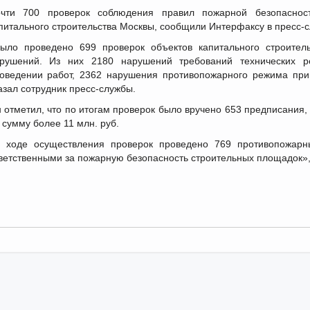
чти 700 проверок соблюдения правил пожарной безопаснос
питального строительства Москвы, сообщили Интерфаксу в пресс-
ыло проведено 699 проверок объектов капитального строител
рушений. Из них 2180 нарушений требований технических р
оведении работ, 2362 нарушения противопожарного режима при 
азал сотрудник пресс-службы.
 отметил, что по итогам проверок было вручено 653 предписания
 сумму более 11 млн. руб.
 ходе осуществления проверок проведено 769 противопожарн
ветственными за пожарную безопасность строительных площадок», 