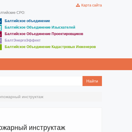
Карта сайта
лтийские СРО:
Балтийское объединение
Балтийское Объединение Изыскателей
Балтийское Объединение Проектировщиков
БалтЭнергоЭффект
Балтийское Объединение Кадастровых Инженеров
Найти
опожарный инструктаж
ожарный инструктаж