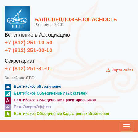
БАЛТСПЕЦПОЖБЕЗОПАСНОСТЬ
Рег. номер:
0101
Вступление в Ассоциацию
+7 (812) 251-10-50
+7 (812) 251-00-10
Секретариат
+7 (812) 251-31-01
Карта сайта
Балтийские СРО:
Балтийское объединение
Балтийское Объединение Изыскателей
Балтийское Объединение Проектировщиков
БалтЭнергоЭффект
Балтийское Объединение Кадастровых Инженеров
Toggl
navig