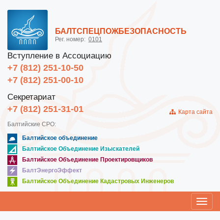
БАЛТСПЕЦПОЖБЕЗОПАСНОСТЬ
Рег. номер:
0101
Вступление в Ассоциацию
+7 (812) 251-10-50
+7 (812) 251-00-10
Секретариат
+7 (812) 251-31-01
Карта сайта
Балтийские СРО:
Балтийское объединение
Балтийское Объединение Изыскателей
Балтийское Объединение Проектировщиков
БалтЭнергоЭффект
Балтийское Объединение Кадастровых Инженеров
Toggl
navig