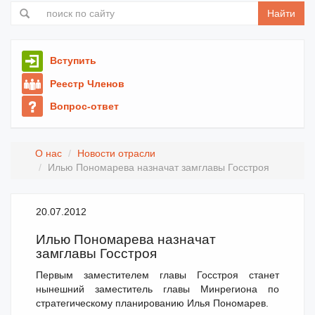
Найти
Вступить
Реестр Членов
Вопрос-ответ
О нас
Новости отрасли
Илью Пономарева назначат замглавы Госстроя
20.07.2012
Илью Пономарева назначат
замглавы Госстроя
Первым заместителем главы Госстроя станет
нынешний заместитель главы Минрегиона по
стратегическому планированию Илья Пономарев.