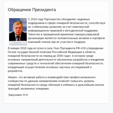
Обращение Президента
С 2010 года Партнерство объединяет надежных
подрядчиков в сфере пожарной безопасности, способствуя
их стабильному развитию за счет комплексной
информационно-правовой и методической поддержки.
Членство в проверенной временем саморегулируемой
организации является положительным активом в портфеле
компаний-членов при их участии в тендерах.
В январе 2018 года вступил в силу Указ Президента РФ «Об утверждении
Основ государственной политики Российской Федерации в области
пожарной безопасности на период до 2030 года», в котором среди
основных направлений деятельности обозначены разработка и внедрение
современных средств и технологий обеспечения пожарной безопасности,
координация осуществления основных научных исследований и
разработок.
Уверен, что активная работа и взаимодействие профессионального
сообщества по данным направлениям позволят повысить уровень
пожарной безопасности среды обитания и избежать в дальнейшем многих
трагедий, вызванных пожарами.
Бакунович Н.Н.