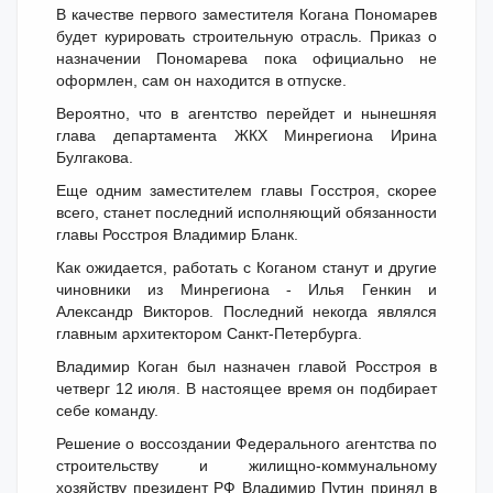
В качестве первого заместителя Когана Пономарев
будет курировать строительную отрасль. Приказ о
назначении Пономарева пока официально не
оформлен, сам он находится в отпуске.
Вероятно, что в агентство перейдет и нынешняя
глава департамента ЖКХ Минрегиона Ирина
Булгакова.
Еще одним заместителем главы Госстроя, скорее
всего, станет последний исполняющий обязанности
главы Росстроя Владимир Бланк.
Как ожидается, работать с Коганом станут и другие
чиновники из Минрегиона - Илья Генкин и
Александр Викторов. Последний некогда являлся
главным архитектором Санкт-Петербурга.
Владимир Коган был назначен главой Росстроя в
четверг 12 июля. В настоящее время он подбирает
себе команду.
Решение о воссоздании Федерального агентства по
строительству и жилищно-коммунальному
хозяйству президент РФ Владимир Путин принял в