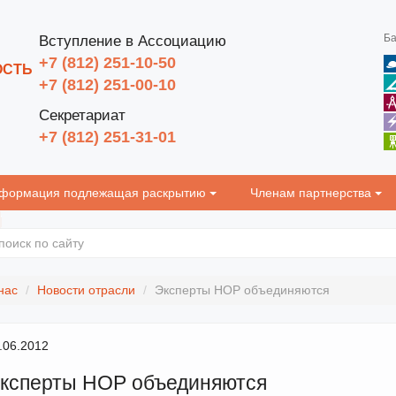
Ба
Вступление в Ассоциацию
+7 (812) 251-10-50
ОСТЬ
+7 (812) 251-00-10
Секретариат
+7 (812) 251-31-01
формация подлежащая раскрытию
Членам партнерства
нас
Новости отрасли
Эксперты НОР объединяются
.06.2012
ксперты НОР объединяются