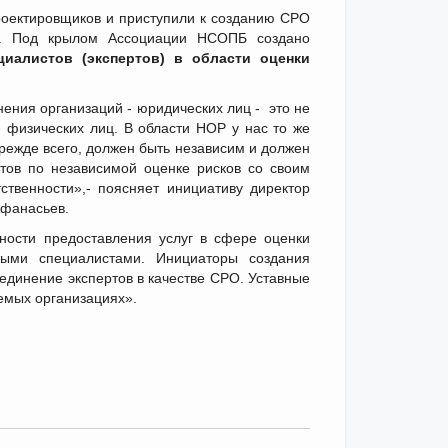
роектировщиков и приступили к созданию СРО
иц. Под крылом Ассоциации НСОПБ создано
иалистов (экспертов) в области оценки
ния организаций - юридических лиц - это не
 физических лиц. В области НОР у нас то же
прежде всего, должен быть независим и должен
стов по независимой оценке рисков со своим
ственности»,- поясняет инициативу директор
фанасьев.
ости предоставления услуг в сфере оценки
ными специалистами. Инициаторы создания
единение экспертов в качестве СРО. Уставные
емых организациях».