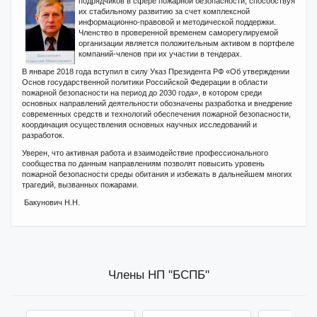
подрядчиков в сфере пожарной безопасности, способствуя
их стабильному развитию за счет комплексной
информационно-правовой и методической поддержки.
Членство в проверенной временем саморегулируемой
организации является положительным активом в портфеле
компаний-членов при их участии в тендерах.
В январе 2018 года вступил в силу Указ Президента РФ «Об утверждении
Основ государственной политики Российской Федерации в области
пожарной безопасности на период до 2030 года», в котором среди
основных направлений деятельности обозначены разработка и внедрение
современных средств и технологий обеспечения пожарной безопасности,
координация осуществления основных научных исследований и
разработок.
Уверен, что активная работа и взаимодействие профессионального
сообщества по данным направлениям позволят повысить уровень
пожарной безопасности среды обитания и избежать в дальнейшем многих
трагедий, вызванных пожарами.
Бакунович Н.Н.
Члены НП "БСПБ"