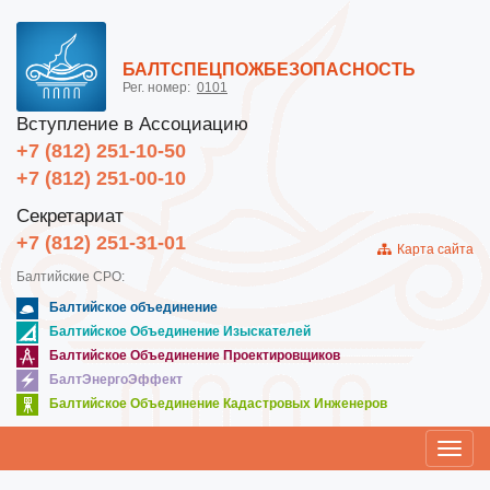
БАЛТСПЕЦПОЖБЕЗОПАСНОСТЬ
Рег. номер:
0101
Вступление в Ассоциацию
+7 (812) 251-10-50
+7 (812) 251-00-10
Секретариат
+7 (812) 251-31-01
Карта сайта
Балтийские СРО:
Балтийское объединение
Балтийское Объединение Изыскателей
Балтийское Объединение Проектировщиков
БалтЭнергоЭффект
Балтийское Объединение Кадастровых Инженеров
Toggl
navig