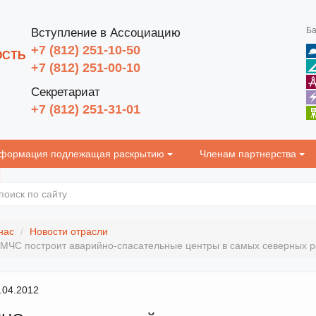
Ба
Вступление в Ассоциацию
+7 (812) 251-10-50
ОСТЬ
+7 (812) 251-00-10
Секретариат
+7 (812) 251-31-01
формация подлежащая раскрытию
Членам партнерства
нас
Новости отрасли
МЧС построит аварийно-спасательные центры в самых северных р
.04.2012