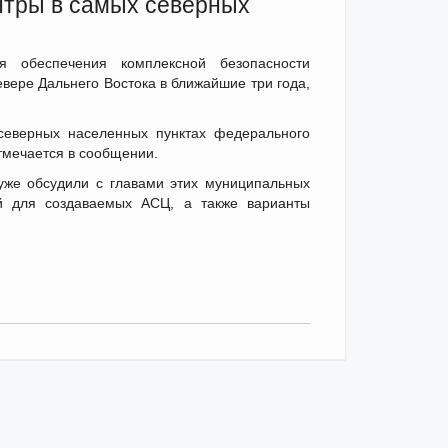
нтры в самых северных
я обеспечения комплексной безопасности
евере Дальнего Востока в ближайшие три года,
северных населенных пунктах федерального
отмечается в сообщении.
же обсудили с главами этих муниципальных
й для создаваемых АСЦ, а также варианты