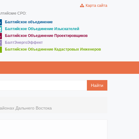
Карта сайта
лтийские СРО:
Балтийское объединение
Балтийское Объединение Изыскателей
Балтийское Объединение Проектировщиков
БалтЭнергоЭффект
Балтийское Объединение Кадастровых Инженеров
Найти
айонах Дальнего Востока