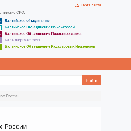
Карта сайта
лтийские СРО:
Балтийское объединение
Балтийское Объединение Изыскателей
Балтийское Объединение Проектировщиков
БалтЭнергоЭффект
Балтийское Объединение Кадастровых Инженеров
Найти
лах России
х России