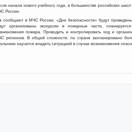
сле начала нового учебного года, в большинстве российских школ
С России.
к сообщают в МЧС России, «Дни безопасности» будут проведены
дут организованы экскурсии в пожарные части, планируетс
зникновения пожара. Проводить и контролировать ход и органи
С регионов. В общей сложности, по стране запланировано бол
ольники научатся владеть ситуацией в случае возникновения опасн