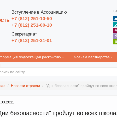
Ба
Вступление в Ассоциацию
+7 (812) 251-10-50
ОСТЬ
+7 (812) 251-00-10
Секретариат
+7 (812) 251-31-01
формация подлежащая раскрытию
Членам партнерства
нас
Новости отрасли
"Дни безопасности" пройдут во всех шко
.09.2011
Дни безопасности" пройдут во всех школа