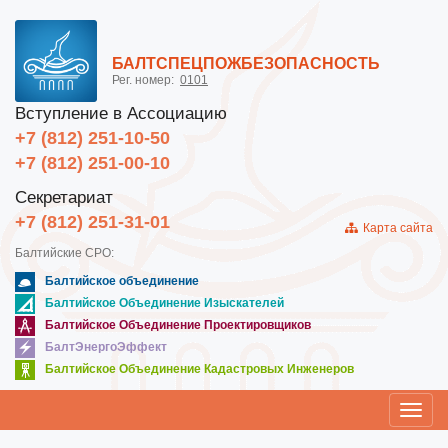
БАЛТСПЕЦПОЖБЕЗОПАСНОСТЬ
Рег. номер:
0101
Вступление в Ассоциацию
+7 (812) 251-10-50
+7 (812) 251-00-10
Секретариат
+7 (812) 251-31-01
Карта сайта
Балтийские СРО:
Балтийское объединение
Балтийское Объединение Изыскателей
Балтийское Объединение Проектировщиков
БалтЭнергоЭффект
Балтийское Объединение Кадастровых Инженеров
Toggl
navig