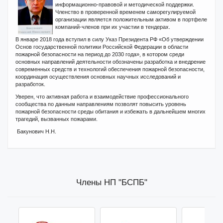
информационно-правовой и методической поддержки.
Членство в проверенной временем саморегулируемой
организации является положительным активом в портфеле
компаний-членов при их участии в тендерах.
В январе 2018 года вступил в силу Указ Президента РФ «Об утверждении
Основ государственной политики Российской Федерации в области
пожарной безопасности на период до 2030 года», в котором среди
основных направлений деятельности обозначены разработка и внедрение
современных средств и технологий обеспечения пожарной безопасности,
координация осуществления основных научных исследований и
разработок.
Уверен, что активная работа и взаимодействие профессионального
сообщества по данным направлениям позволят повысить уровень
пожарной безопасности среды обитания и избежать в дальнейшем многих
трагедий, вызванных пожарами.
Бакунович Н.Н.
Члены НП "БСПБ"